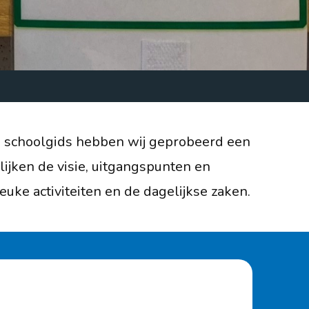
.nl
e schoolgids hebben wij geprobeerd een
lijken de visie, uitgangspunten en
ke activiteiten en de dagelijkse zaken.