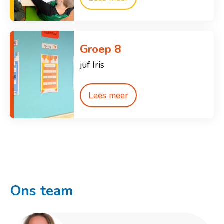
Groep 8
juf Iris
Lees meer
Ons team