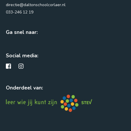
directie@daltonschoolcorlaer.nl
033-246 12 19
Ga snel naar:
Social media:
Onderdeel van: