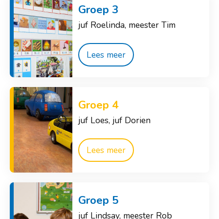
Groep 3
juf Roelinda, meester Tim
Lees meer
Groep 4
juf Loes, juf Dorien
Lees meer
Groep 5
juf Lindsay, meester Rob