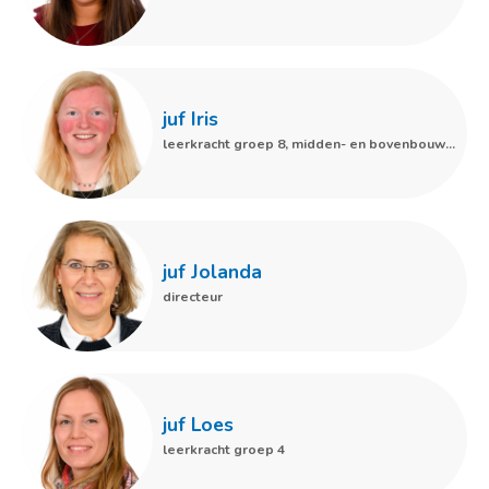
Routebeschrijving
juf Iris
leerkracht groep 8, midden- en bovenbouwcoördinator. ICT-coördinator,
juf Jolanda
directeur
juf Loes
leerkracht groep 4