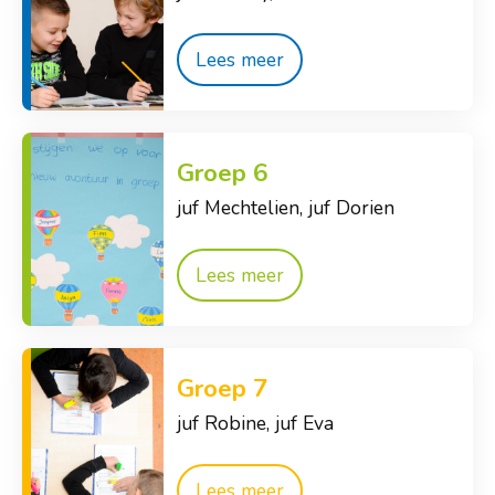
Lees meer
Groep 6
juf Mechtelien, juf Dorien
Lees meer
Groep 7
juf Robine, juf Eva
Lees meer