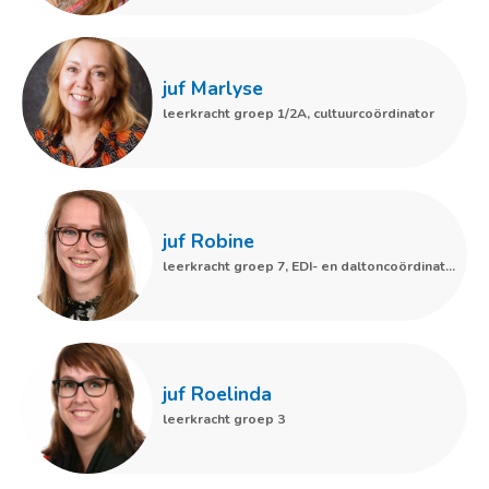
juf Marlyse
leerkracht groep 1/2A, cultuurcoördinator
juf Robine
leerkracht groep 7, EDI- en daltoncoördinator, ICT-coördinator
juf Roelinda
leerkracht groep 3