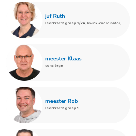
juf Ruth
leerkracht groep 1/2A, kwink-coördinator, onderbouwcoördinator
meester Klaas
conciërge
meester Rob
leerkracht groep 5