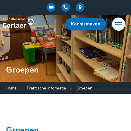
Kennismaken
Groepen
Menu:
Home
Praktische informatie
Groepen
Home
Ons onderwijs
Praktische informatie
Groepen