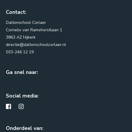
Contact:
Daltonschool Corlaer
Cornelis van Ramshorstlaan 1
3863 AZ Nijkerk
directie@daltonschoolcorlaer.nl
033-246 12 19
Ga snel naar:
Social media:
Onderdeel van: