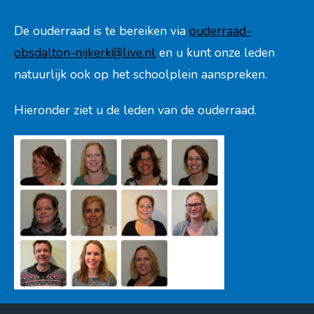
De ouderraad is te bereiken via
ouderraad-
obsdalton-nijkerk@live.nl
en u kunt onze leden
natuurlijk ook op het schoolplein aanspreken.
Hieronder ziet u de leden van de ouderraad.