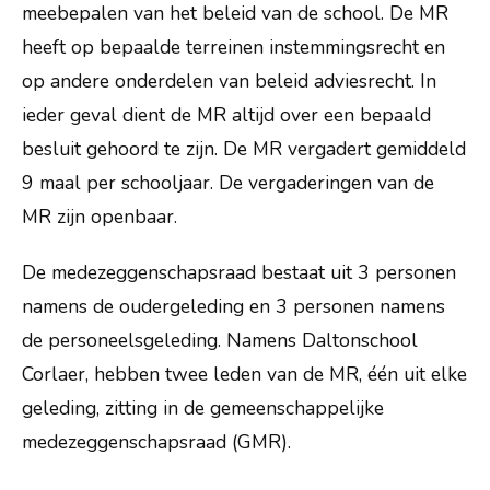
Schooltijden en vakanties
meebepalen van het beleid van de school. De MR
heeft op bepaalde terreinen instemmingsrecht en
Veelgestelde vragen
op andere onderdelen van beleid adviesrecht. In
Kennismaken
ieder geval dient de MR altijd over een bepaald
Vacatures
besluit gehoord te zijn. De MR vergadert gemiddeld
9 maal per schooljaar. De vergaderingen van de
MR zijn openbaar.
De medezeggenschapsraad bestaat uit 3 personen
namens de oudergeleding en 3 personen namens
de personeelsgeleding. Namens Daltonschool
Corlaer, hebben twee leden van de MR, één uit elke
geleding, zitting in de gemeenschappelijke
medezeggenschapsraad (GMR).